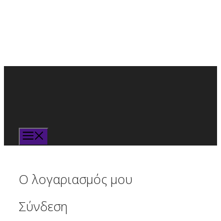
Μετάβαση
σε
περιεχόμενο
Μενού
Ο λογαριασμός μου
Σύνδεση