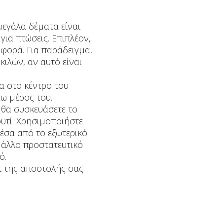
μεγάλα δέματα είναι
ια πτώσεις. Επιπλέον,
αφορά. Για παράδειγμα,
ιλών, αν αυτό είναι
τα στο κέντρο του
τω μέρος του.
 θα συσκευάσετε το
υτί. Χρησιμοποιήστε
Μέσα από το εξωτερικό
 άλλο προστατευτικό
ό.
δι της αποστολής σας