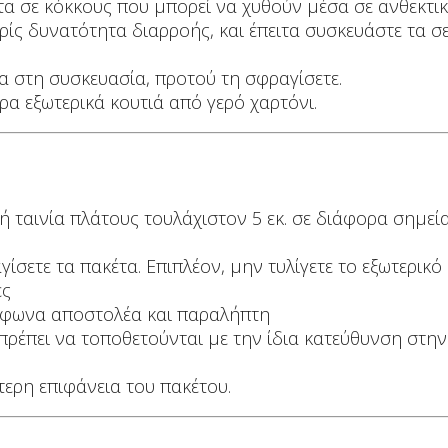
τα σε κόκκους που μπορεί να χυθούν μέσα σε ανθεκτ
ίς δυνατότητα διαρροής, και έπειτα συσκευάστε τα σε
σα στη συσκευασία, προτού τη σφραγίσετε.
α εξωτερικά κουτιά από γερό χαρτόνι.
ή ταινία πλάτους τουλάχιστον 5 εκ. σε διάφορα σημε
ίσετε τα πακέτα. Επιπλέον, μην τυλίγετε το εξωτερικό 
ες
ηλέφωνα αποστολέα και παραλήπτη
πρέπει να τοποθετούνται με την ίδια κατεύθυνση στην
τερη επιφάνεια του πακέτου.