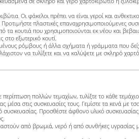
κευασμένα σε σκληρό και γερό χαρτοκιβώτιο ή ξυλοκι
ώτια. Οι φάκελοι πρέπει να είναι γεροί και ανθεκτικο
. Προτιμήστε πλαστικές επαναχρησιμοποιούμενες συσ
από τα κουτιά που χρησιμοποιούνται εκ νέου και βεβαιω
 στο εξωτερικό κουτί.
μένους ρόμβους ή άλλα σχήματα ή γράμματα που δεί
ελάχιστον να τυλίξετε και να καλύψετε με σκληρό χαρτόν
Σε περίπτωση πολλών τεμαχίων, τυλίξτε το κάθε τεμάχι
ς μέσα στις συσκευασίες τους. Γεμίστε τα κενά με τ
κό συσκευασίας. Προσθέστε άφθονο υλικό συσκευασίας
ς.
αστούν από βρωμιά, νερό ή από συνθήκες υγρασίας μ