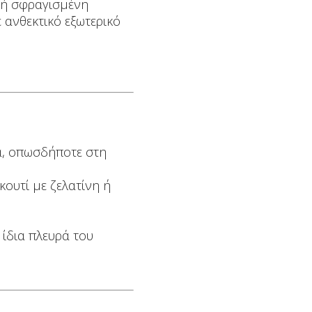
ική σφραγισμένη
 ανθεκτικό εξωτερικό
ία, οπωσδήποτε στη
κουτί με ζελατίνη ή
 ίδια πλευρά του