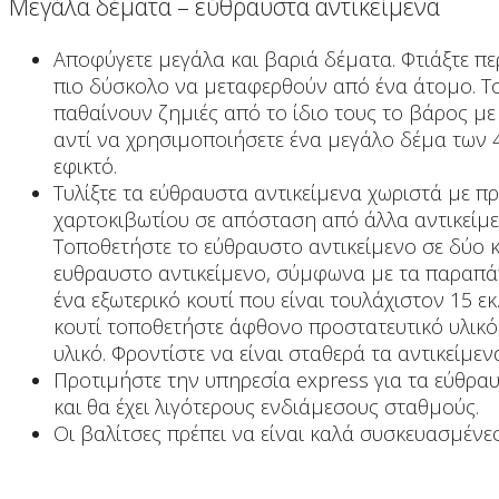
Μεγάλα δέματα – εύθραυστα αντικείμενα
Αποφύγετε μεγάλα και βαριά δέματα. Φτιάξτε πε
πιο δύσκολο να μεταφερθούν από ένα άτομο. Το 
παθαίνουν ζημιές από το ίδιο τους το βάρος με
αντί να χρησιμοποιήσετε ένα μεγάλο δέμα των 4
εφικτό.
Τυλίξτε τα εύθραυστα αντικείμενα χωριστά με πρ
χαρτοκιβωτίου σε απόσταση από άλλα αντικείμενα
Τοποθετήστε το εύθραυστο αντικείμενο σε δύο κ
ευθραυστο αντικείμενο, σύμφωνα με τα παραπάν
ένα εξωτερικό κουτί που είναι τουλάχιστον 15 ε
κουτί τοποθετήστε άφθονο προστατευτικό υλικό
υλικό. Φροντίστε να είναι σταθερά τα αντικείμε
Προτιμήστε την υπηρεσία express για τα εύθραυ
και θα έχει λιγότερους ενδιάμεσους σταθμούς.
Οι βαλίτσες πρέπει να είναι καλά συσκευασμένε