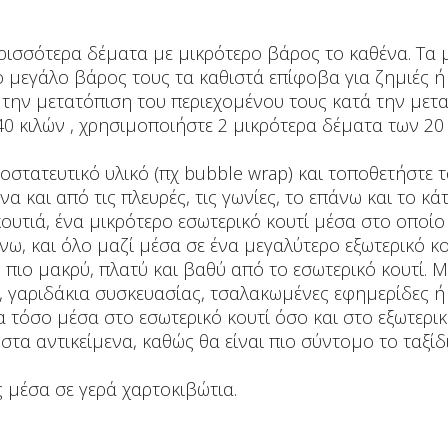
ρισσότερα δέματα με μικρότερο βάρος το καθένα. Τα 
μεγάλο βάρος τους τα καθιστά επίφοβα για ζημιές ή γ
 την μετατόπιση του περιεχομένου τους κατά την μετ
0 κιλών , χρησιμοποιήστε 2 μικρότερα δέματα των 20 κ
οστατευτικό υλικό (πχ bubble wrap) και τοποθετήστε 
 και από τις πλευρές, τις γωνίες, το επάνω και το κά
ουτιά, ένα μικρότερο εσωτερικό κουτί μέσα στο οποίο
ω, και όλο μαζί μέσα σε ένα μεγαλύτερο εξωτερικό κο
κ. πιο μακρύ, πλατύ και βαθύ από το εσωτερικό κουτί. 
, γαριδάκια συσκευασίας, τσαλακωμένες εφημερίδες ή
να τόσο μέσα στο εσωτερικό κουτί όσο και στο εξωτερικ
στα αντικείμενα, καθώς θα είναι πιο σύντομο το ταξί
ς μέσα σε γερά χαρτοκιβώτια.