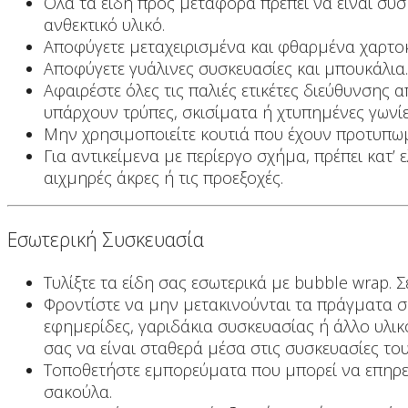
Όλα τα είδη προς μεταφορά πρέπει να είναι συσ
ανθεκτικό υλικό.
Αποφύγετε μεταχειρισμένα και φθαρμένα χαρτοκιβ
Αποφύγετε γυάλινες συσκευασίες και μπουκάλια
Αφαιρέστε όλες τις παλιές ετικέτες διεύθυνσης 
υπάρχουν τρύπες, σκισίματα ή χτυπημένες γωνίες
Μην χρησιμοποιείτε κουτιά που έχουν προτυπω
Για αντικείμενα με περίεργο σχήμα, πρέπει κατ’ 
αιχμηρές άκρες ή τις προεξοχές.
Εσωτερική Συσκευασία
Τυλίξτε τα είδη σας εσωτερικά με bubble wrap. 
Φροντίστε να μην μετακινούνται τα πράγματα σα
εφημερίδες, γαριδάκια συσκευασίας ή άλλο υλι
σας να είναι σταθερά μέσα στις συσκευασίες του
Τοποθετήστε εμπορεύματα που μπορεί να επηρε
σακούλα.